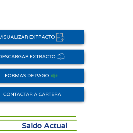
VISUALIZAR EXTRACTO
DESCARGAR EXTRACTO
FORMAS DE PAGO
Saldo Anterior
CONTACTAR A CARTERA
Saldo Actual