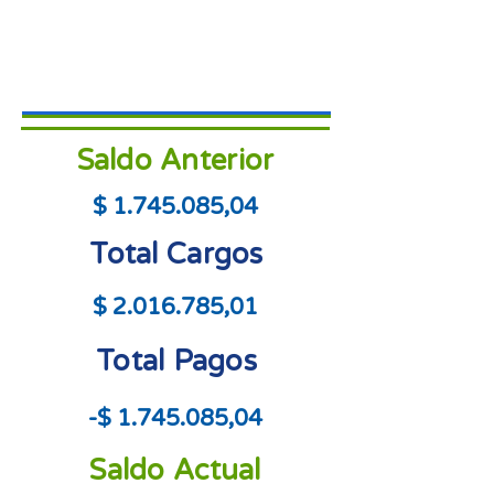
Saldo Anterior
$
1.745.085
,04
Total Cargos
$
2.016.785
,01
Total Pagos
-$
1.745.085
,04
Saldo Actual