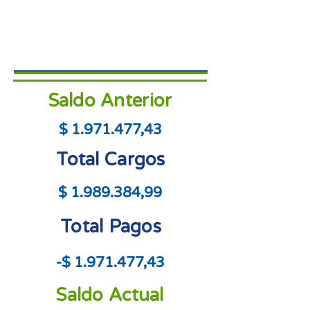
Saldo Anterior
$
1.971.477
,43
Total Cargos
$
1.989.384
,99
Total Pagos
-$
1.971.477
,43
Saldo Actual