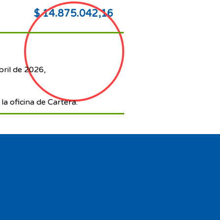
$ 14.875.042,16
bril de 2026,
la oficina de Cartera.