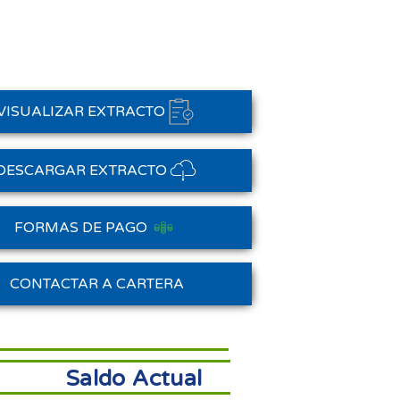
VISUALIZAR EXTRACTO
DESCARGAR EXTRACTO
FORMAS DE PAGO
Saldo Anterior
CONTACTAR A CARTERA
Saldo Actual