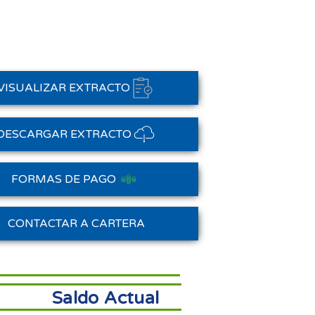
VISUALIZAR EXTRACTO
DESCARGAR EXTRACTO
FORMAS DE PAGO
Saldo Anterior
CONTACTAR A CARTERA
Saldo Actual