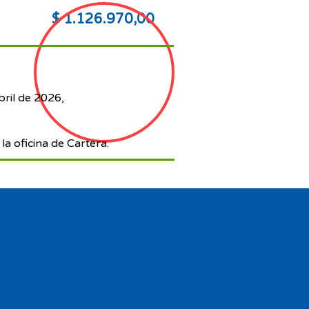
$ 1.126.970,00
bril de 2026,
la oficina de Cartera.