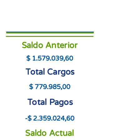
Saldo Anterior
$
1.579.039
,60
Total Cargos
$ 779.985,00
Total Pagos
-$
2.359.024
,60
Saldo Actual