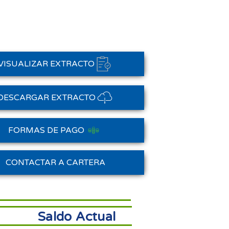
VISUALIZAR EXTRACTO
DESCARGAR EXTRACTO
FORMAS DE PAGO
Saldo Anterior
CONTACTAR A CARTERA
Saldo Actual