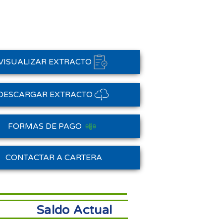
VISUALIZAR EXTRACTO
DESCARGAR EXTRACTO
FORMAS DE PAGO
Saldo Anterior
CONTACTAR A CARTERA
Saldo Actual