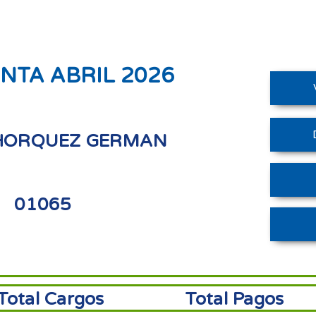
NTA ABRIL 2026
HORQUEZ GERMAN
01065
Total Cargos
Total Pagos