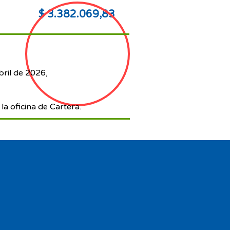
$ 3.382.069,83
bril de 2026,
la oficina de Cartera.