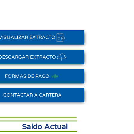
VISUALIZAR EXTRACTO
DESCARGAR EXTRACTO
FORMAS DE PAGO
Saldo Anterior
CONTACTAR A CARTERA
Saldo Actual