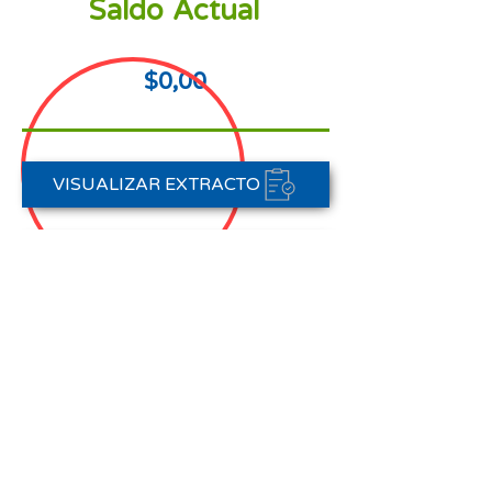
Saldo Actual
$0,00
VISUALIZAR EXTRACTO
FORMAS DE PAGO
CONTACTAR A CARTERA
Nota aclaratoria:
Este Estado de Cuenta corresponde
al periodo del 01 de enero al 31 de