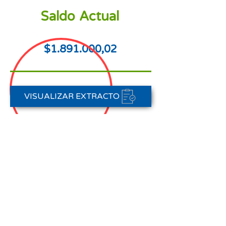
Saldo Actual
$1.891.000,02
VISUALIZAR EXTRACTO
FORMAS DE PAGO
CONTACTAR A CARTERA
Nota aclaratoria:
Este Estado de Cuenta corresponde