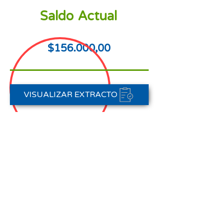
Saldo Actual
$156.000,00
VISUALIZAR EXTRACTO
FORMAS DE PAGO
CONTACTAR A CARTERA
Nota aclaratoria:
Este Estado de Cuenta corresponde