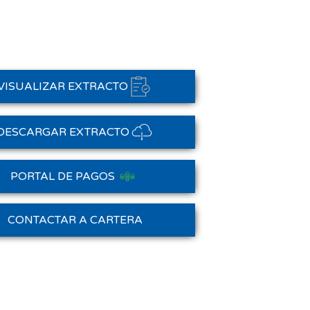
VISUALIZAR EXTRACTO
DESCARGAR EXTRACTO
PORTAL DE PAGOS
Saldo Anterior
CONTACTAR A CARTERA