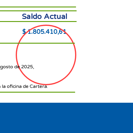
Saldo Actual
$ 1.805.410,61
agosto de 2025,
 la oficina de Cartera.