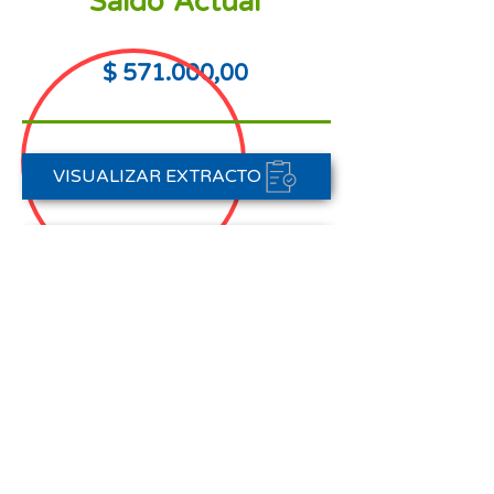
Saldo Actual
$ 571.000,00
VISUALIZAR EXTRACTO
PORTAL DE PAGOS
CONTACTAR A CARTERA
Nota aclaratoria:
Este Estado de Cuenta corresponde
al periodo del 01 de agosto al 31 de
agosto de 2025,