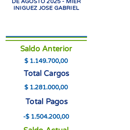
DE AGOSTO 2025 - MIER
INIGUEZ JOSE GABRIEL
Saldo Anterior
$
1.149.700
,00
Total Cargos
$
1.281.000
,00
Total Pagos
-$
1.504.200
,00