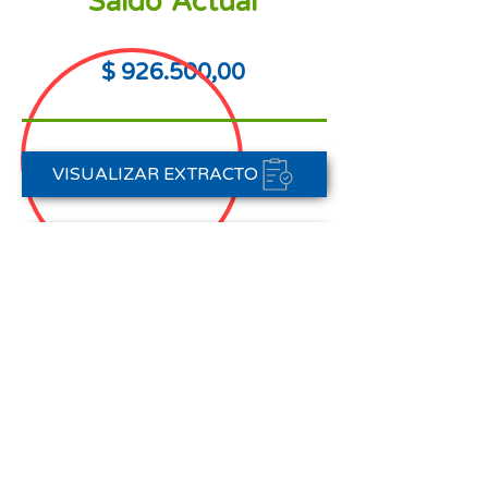
Saldo Actual
$ 926.500,00
VISUALIZAR EXTRACTO
PORTAL DE PAGOS
CONTACTAR A CARTERA
Nota aclaratoria:
Este Estado de Cuenta corresponde
al periodo del 01 de agosto al 31 de
agosto de 2025,