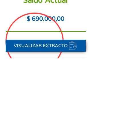
Saldo Actual
$ 690.000,00
VISUALIZAR EXTRACTO
PORTAL DE PAGOS
CONTACTAR A CARTERA
Nota aclaratoria:
Este Estado de Cuenta corresponde
al periodo del 01 de agosto al 31 de
agosto de 2025,