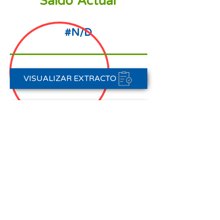
Saldo Actual
#N/D
VISUALIZAR EXTRACTO
PORTAL DE PAGOS
CONTACTAR A CARTERA
Nota aclaratoria:
Este Estado de Cuenta corresponde
al periodo del 01 de agosto al 31 de
agosto de 2025,