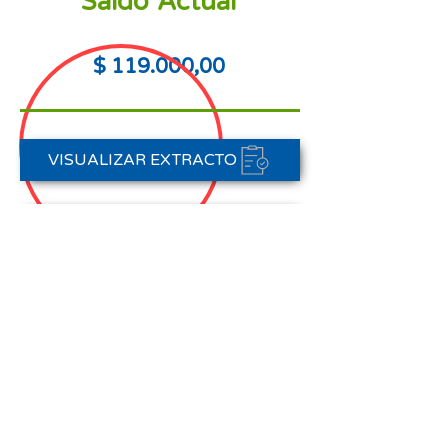
Saldo Actual
$ 119.000,00
VISUALIZAR EXTRACTO
PORTAL DE PAGOS
CONTACTAR A CARTERA
Nota aclaratoria:
Este Estado de Cuenta corresponde
al periodo del 01 de agosto al 31 de
agosto de 2025,