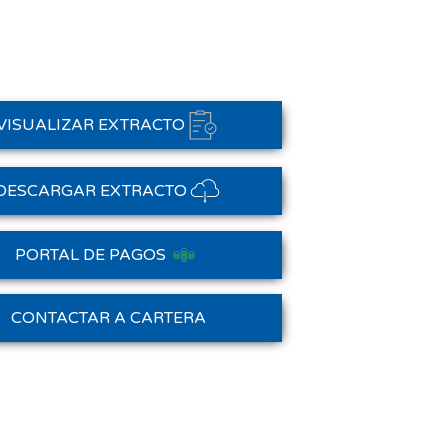
VISUALIZAR EXTRACTO
DESCARGAR EXTRACTO
PORTAL DE PAGOS
Saldo Anterior
CONTACTAR A CARTERA