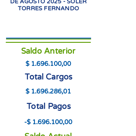
DE AGOSTO 2025 - SOLER
TORRES FERNANDO
Saldo Anterior
$
1.696.100
,00
Total Cargos
$
1.696.286
,01
Total Pagos
-$
1.696.100
,00