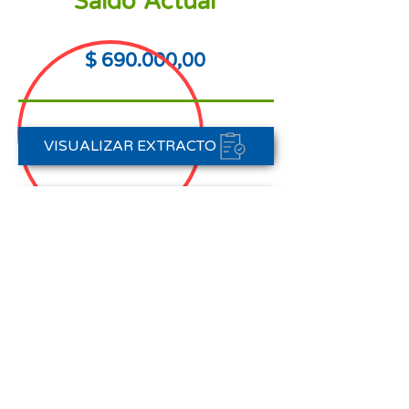
Saldo Actual
$ 690.000,00
VISUALIZAR EXTRACTO
PORTAL DE PAGOS
CONTACTAR A CARTERA
Nota aclaratoria:
Este Estado de Cuenta corresponde
al periodo del 01 de agosto al 31 de
agosto de 2025,