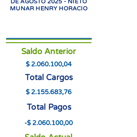
DE AGOSTO 2025 - NIETO
MUNAR HENRY HORACIO
Saldo Anterior
$
2.060.100
,04
Total Cargos
$
2.155.683
,76
Total Pagos
-$
2.060.100
,00