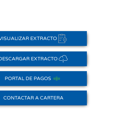
VISUALIZAR EXTRACTO
DESCARGAR EXTRACTO
PORTAL DE PAGOS
Saldo Anterior
CONTACTAR A CARTERA