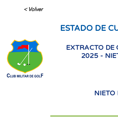
< Volver
ESTADO DE C
EXTRACTO DE 
2025 - NI
NIETO 