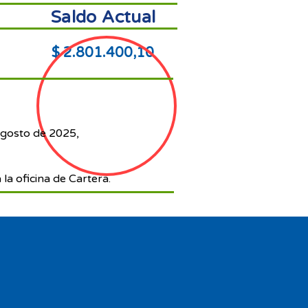
Saldo Actual
$ 2.801.400,10
agosto de 2025,
 la oficina de Cartera.