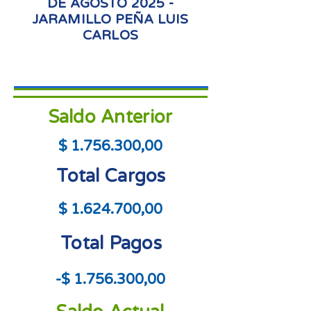
DE AGOSTO 2025 -
JARAMILLO PEÑA LUIS
CARLOS
Saldo Anterior
$
1.756.300
,00
Total Cargos
$
1.624.700
,00
Total Pagos
-$
1.756.300
,00