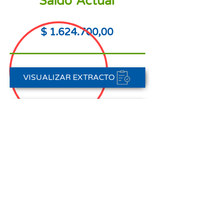
Saldo Actual
$
1.624.700
,00
VISUALIZAR EXTRACTO
PORTAL DE PAGOS
CONTACTAR A CARTERA
Nota aclaratoria:
Este Estado de Cuenta corresponde
al periodo del 01 de agosto al 31 de
agosto de 2025,