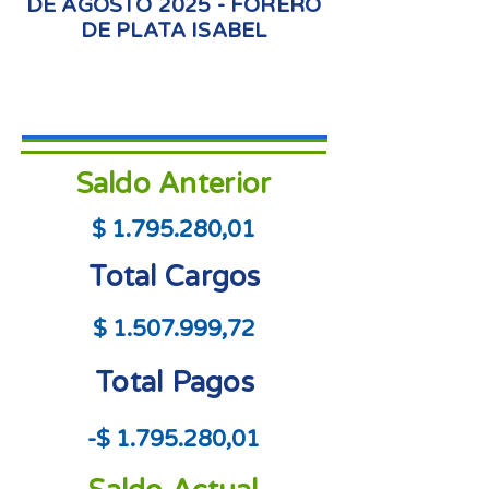
DE AGOSTO 2025 - FORERO
DE PLATA ISABEL
Saldo Anterior
$
1.795.280
,01
Total Cargos
$
1.507.999
,72
Total Pagos
-$
1.795.280
,01