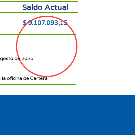
Saldo Actual
$ 9.107.093,15
agosto de 2025,
 la oficina de Cartera.