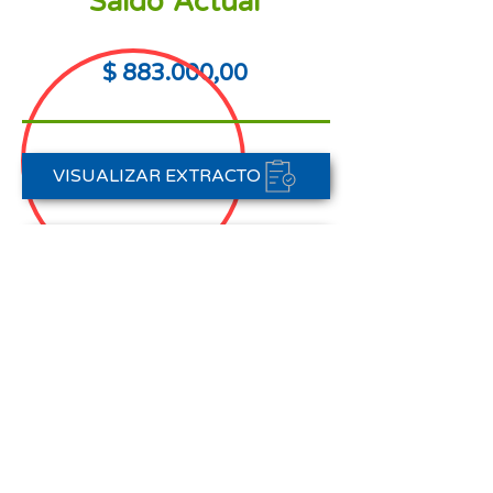
Saldo Actual
$ 883.000,00
VISUALIZAR EXTRACTO
PORTAL DE PAGOS
CONTACTAR A CARTERA
Nota aclaratoria:
Este Estado de Cuenta corresponde
al periodo del 01 de agosto al 31 de
agosto de 2025,