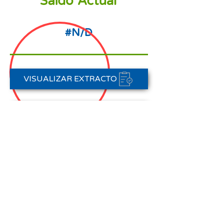
Saldo Actual
#N/D
VISUALIZAR EXTRACTO
PORTAL DE PAGOS
CONTACTAR A CARTERA
Nota aclaratoria:
Este Estado de Cuenta corresponde
al periodo del 01 de agosto al 31 de
agosto de 2025,