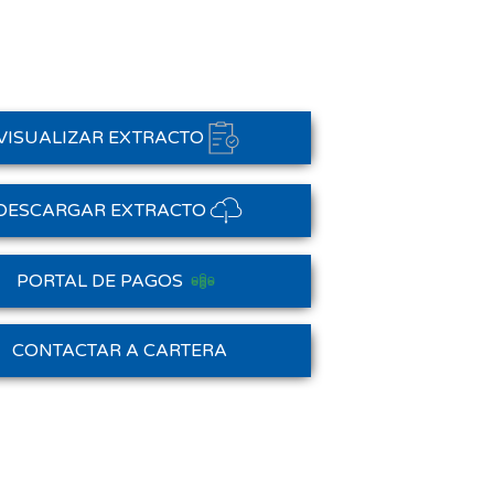
VISUALIZAR EXTRACTO
DESCARGAR EXTRACTO
PORTAL DE PAGOS
Saldo Anterior
CONTACTAR A CARTERA