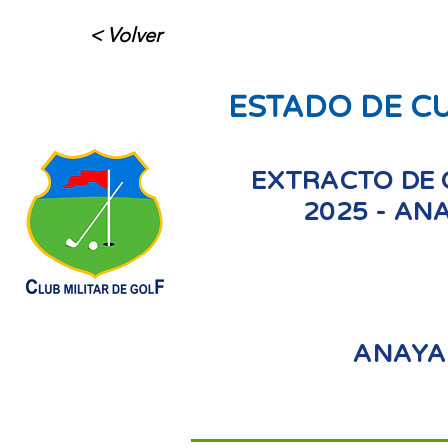
< Volver
ESTADO DE C
EXTRACTO DE 
2025 - AN
ANAYA