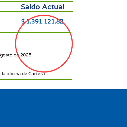
Saldo Actual
$ 1.391.121,82
agosto de 2025,
 la oficina de Cartera.