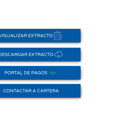
VISUALIZAR EXTRACTO
DESCARGAR EXTRACTO
PORTAL DE PAGOS
Saldo Anterior
CONTACTAR A CARTERA