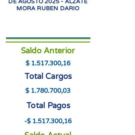
DE AGOSTO 2025 - ALZATE
MORA RUBEN DARIO
Saldo Anterior
$
1.517.300
,16
Total Cargos
$
1.780.700
,03
Total Pagos
-$
1.517.300
,16