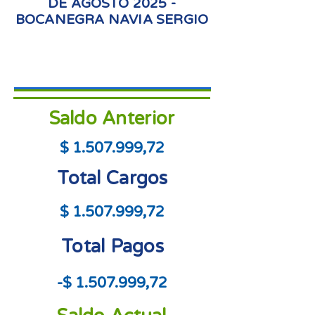
DE AGOSTO 2025 -
BOCANEGRA NAVIA SERGIO
Saldo Anterior
$
1.507.999
,72
Total Cargos
$
1.507.999
,72
Total Pagos
-$
1.507.999
,72