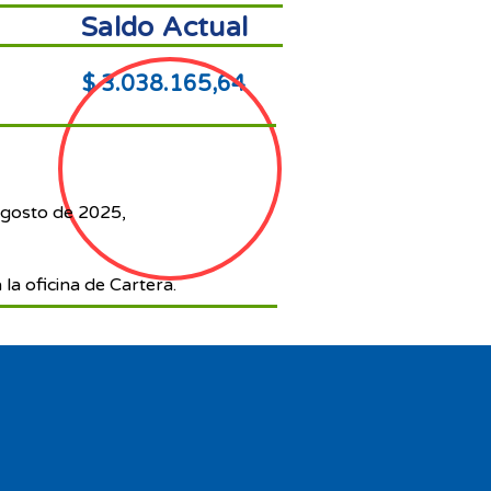
Saldo Actual
$ 3.038.165,64
agosto de 2025,
 la oficina de Cartera.