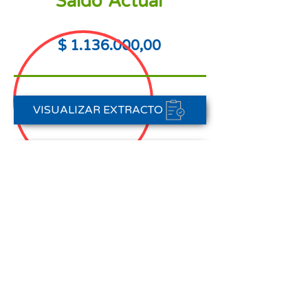
Saldo Actual
$
1.136.000
,00
VISUALIZAR EXTRACTO
PORTAL DE PAGOS
CONTACTAR A CARTERA
Nota aclaratoria:
Este Estado de Cuenta corresponde
al periodo del 01 de agosto al 31 de
agosto de 2025,