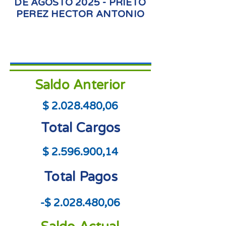
DE AGOSTO 2025 - PRIETO
PEREZ HECTOR ANTONIO
Saldo Anterior
$
2.028.480
,06
Total Cargos
$
2.596.900
,14
Total Pagos
-$
2.028.480
,06