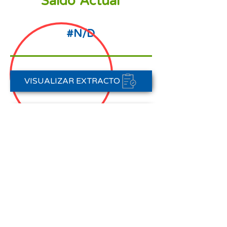
Saldo Actual
#N/D
VISUALIZAR EXTRACTO
PORTAL DE PAGOS
CONTACTAR A CARTERA
Nota aclaratoria:
Este Estado de Cuenta corresponde
al periodo del 01 de agosto al 31 de
agosto de 2025,