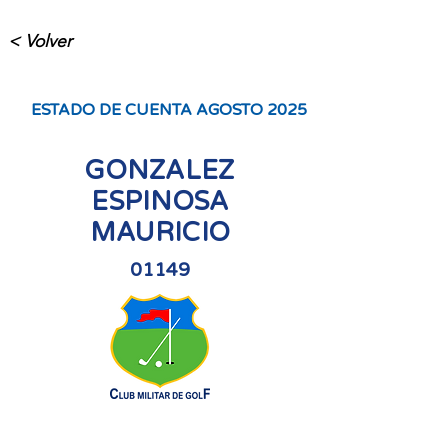
< Volver
ESTADO DE CUENTA AGOSTO 2025
GONZALEZ
ESPINOSA
MAURICIO
01149