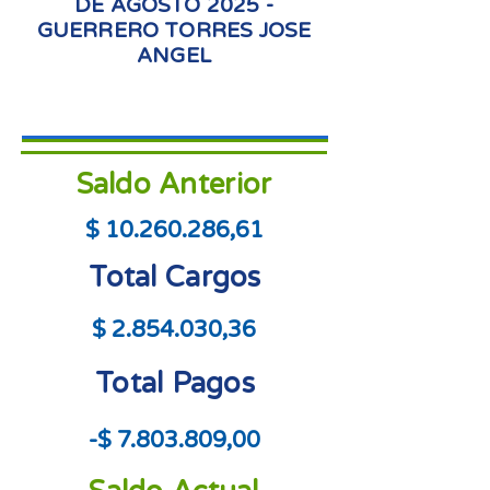
DE AGOSTO 2025 -
GUERRERO TORRES JOSE
ANGEL
Saldo Anterior
$
10.260.286
,61
Total Cargos
$
2.854.030
,36
Total Pagos
-$
7.803.809
,00