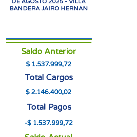
DE AGOSTO 2025 - VILLA
BANDERA JAIRO HERNAN
Saldo Anterior
$
1.537.999
,72
Total Cargos
$
2.146.400
,02
Total Pagos
-$
1.537.999
,72