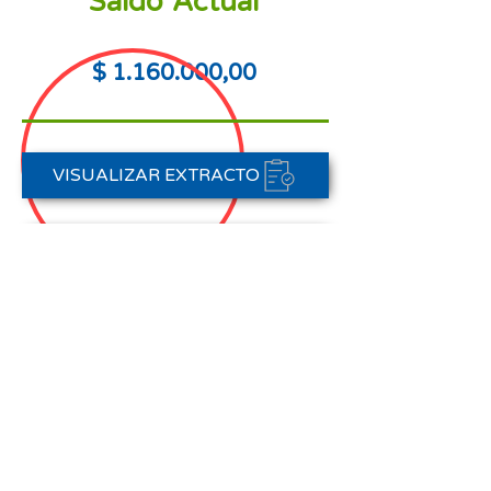
Saldo Actual
$
1.160.000
,00
VISUALIZAR EXTRACTO
PORTAL DE PAGOS
CONTACTAR A CARTERA
Nota aclaratoria:
Este Estado de Cuenta corresponde
al periodo del 01 de agosto al 31 de
agosto de 2025,