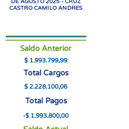
DE AGOSTO 2025 - CRUZ
CASTRO CAMILO ANDRES
Saldo Anterior
$
1.993.799
,99
Total Cargos
$
2.228.100
,06
Total Pagos
-$
1.993.800
,00