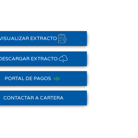
VISUALIZAR EXTRACTO
DESCARGAR EXTRACTO
PORTAL DE PAGOS
Saldo Anterior
CONTACTAR A CARTERA