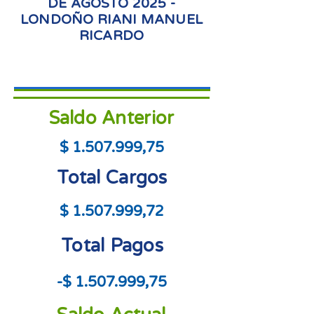
DE AGOSTO 2025 -
LONDOÑO RIANI MANUEL
RICARDO
Saldo Anterior
$
1.507.999
,75
Total Cargos
$
1.507.999
,72
Total Pagos
-$
1.507.999
,75