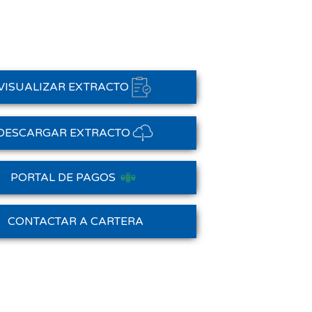
VISUALIZAR EXTRACTO
DESCARGAR EXTRACTO
PORTAL DE PAGOS
Saldo Anterior
CONTACTAR A CARTERA