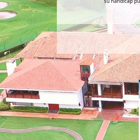
su handicap pue