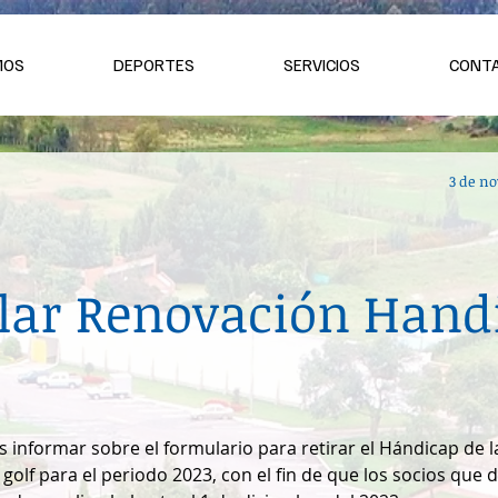
MOS
DEPORTES
SERVICIOS
CONT
3 de no
ular Renovación Hand
 informar sobre el formulario para retirar el Hándicap de l
olf para el periodo 2023, con el fin de que los socios que 