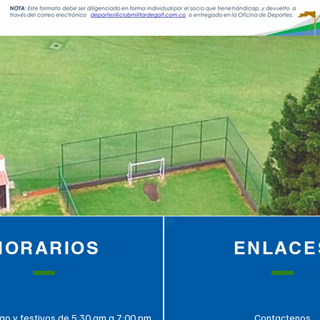
HORARIOS
ENLACE
o y festivos de 5:30 am a 7:00 pm
Contactenos