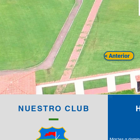
< Anterior
NUESTRO CLUB
Martes a doming