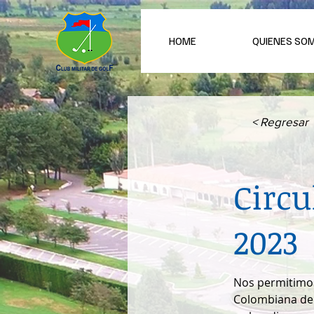
HOME
QUIENES SO
< Regresar
Circ
2023
Nos permitimos
Colombiana de g