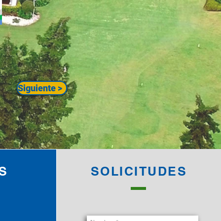
Siguiente >
S
SOLICITUDES