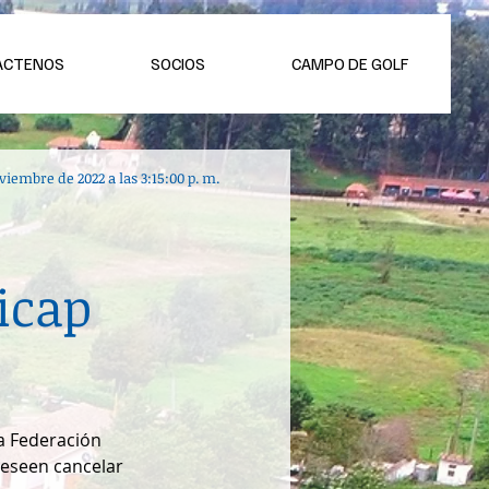
ACTENOS
SOCIOS
CAMPO DE GOLF
viembre de 2022 a las 3:15:00 p. m.
icap
a Federación 
deseen cancelar 