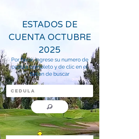
ESTADOS DE
CUENTA OCTUBRE
2025
Por favor, ingrese su numero de
cedula completo y de clic en el
botón de buscar