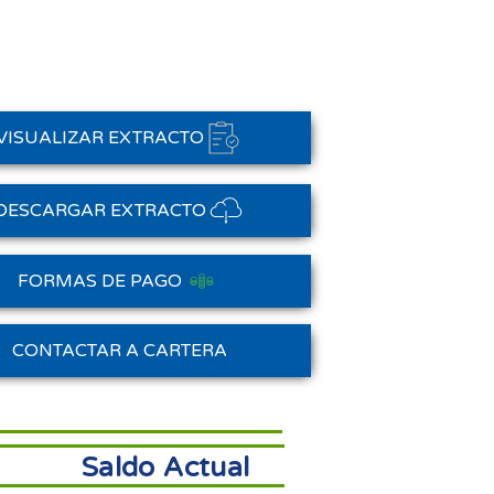
VISUALIZAR EXTRACTO
DESCARGAR EXTRACTO
FORMAS DE PAGO
Saldo Anterior
CONTACTAR A CARTERA
Saldo Actual