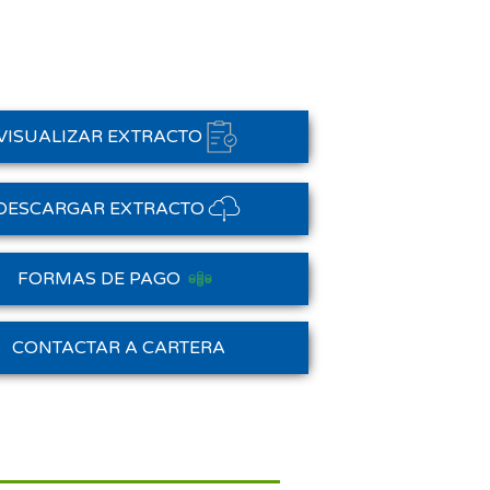
VISUALIZAR EXTRACTO
DESCARGAR EXTRACTO
FORMAS DE PAGO
Saldo Anterior
CONTACTAR A CARTERA