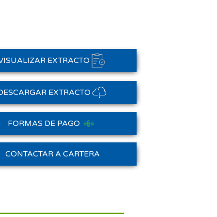
VISUALIZAR EXTRACTO
DESCARGAR EXTRACTO
FORMAS DE PAGO
Saldo Anterior
CONTACTAR A CARTERA